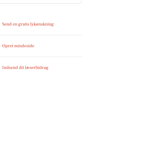
Send en gratis lykønskning
Opret mindeside
Indsend dit læserbidrag