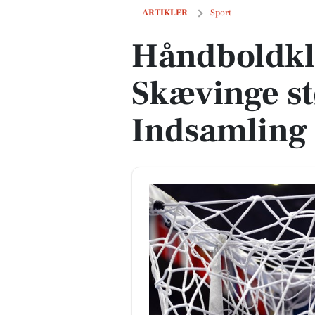
Håndboldklubber fra Skævinge støtte
ARTIKLER
Sport
Håndboldkl
Skævinge s
Indsamling