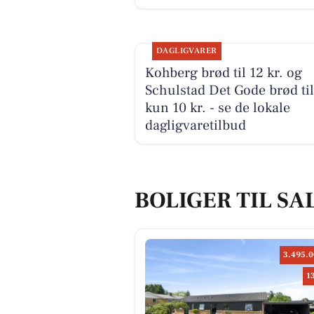
DAGLIGVARER
Kohberg brød til 12 kr. og
Schulstad Det Gode brød til
kun 10 kr. - se de lokale
dagligvaretilbud
BOLIGER TIL SA
3.495.0
1