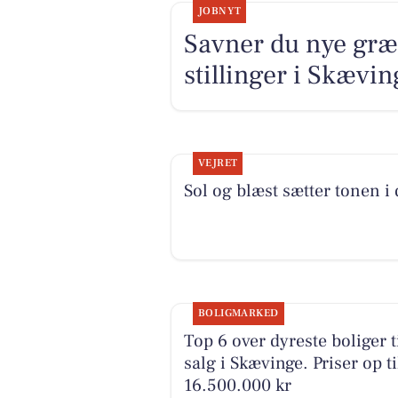
JOBNYT
Savner du nye græ
stillinger i Skævi
VEJRET
Sol og blæst sætter tonen i
BOLIGMARKED
Top 6 over dyreste boliger t
salg i Skævinge. Priser op ti
16.500.000 kr