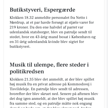
Butikstyveri, Espergærde
Klokken 18.32 anmeldte personalet fra Netto i
Mørdrup, at et par havde forsøgt at stjæle varer for
219 kroner. Da den ene halvdel af parret var
udenlandsk statsborger, blev en patrulje sendt til
stedet, hvor en 43-årig mand bosat i København og
en 31-årig udenlandsk kvinde blev sigtet for
butikstyveri.
Musik til ulempe, flere steder i
politikredsen
Klokken 21.35 blev det anmeldt, at der blev spillet
høj musik fra en privat adresse på Kommodsvej i
Tisvildeleje. En patrulje blev sendt til adressen,
hvorefter der blev skruet ned. Senere på aftenen blev
det dog igen anmeldt, at der blev spillet høj musik
fra samme sted, og en patrulje måtte nok engang