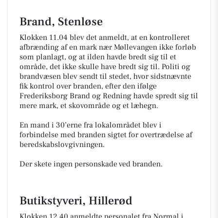
Brand, Stenløse
Klokken 11.04 blev det anmeldt, at en kontrolleret
afbrænding af en mark nær Møllevangen ikke forløb
som planlagt, og at ilden havde bredt sig til et
område, det ikke skulle have bredt sig til. Politi og
brandvæsen blev sendt til stedet, hvor sidstnævnte
fik kontrol over branden, efter den ifølge
Frederiksborg Brand og Redning havde spredt sig til
mere mark, et skovområde og et læhegn.
En mand i 30’erne fra lokalområdet blev i
forbindelse med branden sigtet for overtrædelse af
beredskabslovgivningen.
Der skete ingen personskade ved branden.
Butikstyveri, Hillerød
Klokken 12.40 anmeldte personalet fra Normal i