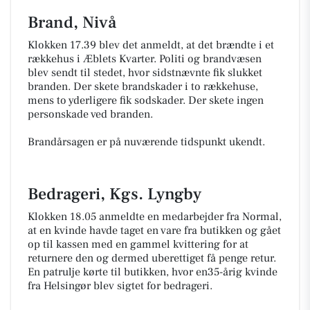
Brand, Nivå
Klokken 17.39 blev det anmeldt, at det brændte i et
rækkehus i Æblets Kvarter. Politi og brandvæsen
blev sendt til stedet, hvor sidstnævnte fik slukket
branden. Der skete brandskader i to rækkehuse,
mens to yderligere fik sodskader. Der skete ingen
personskade ved branden.
Brandårsagen er på nuværende tidspunkt ukendt.
Bedrageri, Kgs. Lyngby
Klokken 18.05 anmeldte en medarbejder fra Normal,
at en kvinde havde taget en vare fra butikken og gået
op til kassen med en gammel kvittering for at
returnere den og dermed uberettiget få penge retur.
En patrulje kørte til butikken, hvor en35-årig kvinde
fra Helsingør blev sigtet for bedrageri.