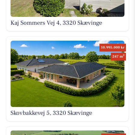
Kaj Sommers Vej 4, 3320 Skævinge
10.995.000 kr
2
247 m
Skovbakkevej 5, 3320 Skævinge