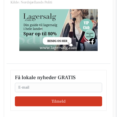
Kilde: Nordsjællands Politi
Få lokale nyheder GRATIS
Email
Tilmeld