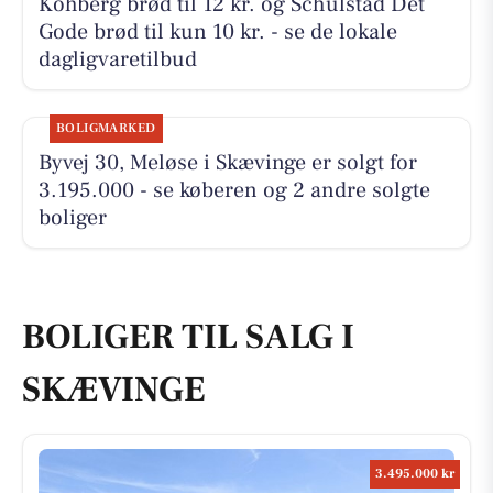
Kohberg brød til 12 kr. og Schulstad Det
Gode brød til kun 10 kr. - se de lokale
dagligvaretilbud
BOLIGMARKED
Byvej 30, Meløse i Skævinge er solgt for
3.195.000 - se køberen og 2 andre solgte
boliger
BOLIGER TIL SALG I
SKÆVINGE
3.495.000 kr