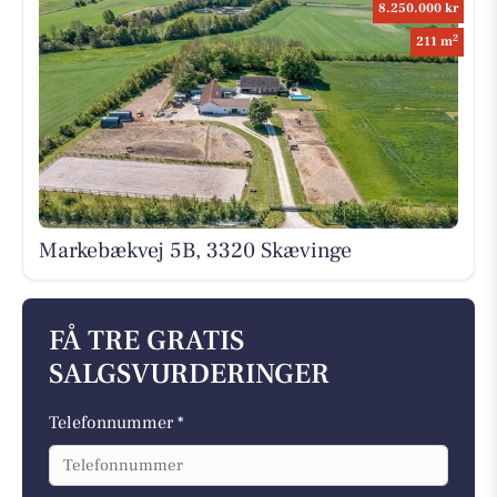
8.250.000 kr
2
211 m
Markebækvej 5B, 3320 Skævinge
FÅ TRE GRATIS
SALGSVURDERINGER
Telefonnummer *