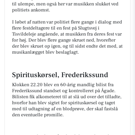
til ulempe, men også her var musikken slukket ved
politiets ankomst.
I løbet af natten var politiet flere gange i dialog med
flere festdeltagere til en fest på Slugtsvej i
Tisvildeleje angående, at musikken fra deres fest var
for høj. Der blev flere gange skruet ned, hvorefter
der blev skruet op igen, og til sidst endte det med, at
musikanlægget blev beslaglagt.
Spirituskørsel, Frederikssund
Klokken 22.20 blev en 60-årig mandlig bilist fra
Frederikssund standset og kontrolleret på Ågade.
Bilisten fik alkometeret til at slå ud over det tilladte,
hvorfor han blev sigtet for spirituskørsel og taget
med til udtagning af en blodprøve, der skal fastslå
den eventuelle promille.