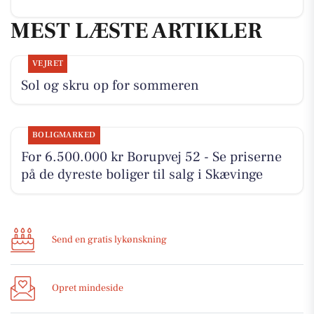
MEST LÆSTE ARTIKLER
VEJRET
Sol og skru op for sommeren
BOLIGMARKED
For 6.500.000 kr Borupvej 52 - Se priserne
på de dyreste boliger til salg i Skævinge
Send en gratis lykønskning
Opret mindeside