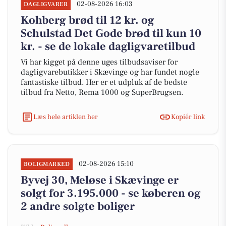
02-08-2026 16:03
DAGLIGVARER
Kohberg brød til 12 kr. og
Schulstad Det Gode brød til kun 10
kr. - se de lokale dagligvaretilbud
Vi har kigget på denne uges tilbudsaviser for
dagligvarebutikker i Skævinge og har fundet nogle
fantastiske tilbud. Her er et udpluk af de bedste
tilbud fra Netto, Rema 1000 og SuperBrugsen.
Læs hele artiklen her
Kopiér link
02-08-2026 15:10
BOLIGMARKED
Byvej 30, Meløse i Skævinge er
solgt for 3.195.000 - se køberen og
2 andre solgte boliger