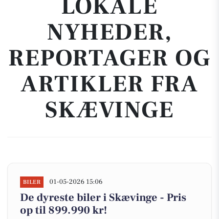
LOKALE
NYHEDER,
REPORTAGER OG
ARTIKLER FRA
SKÆVINGE
01-05-2026 15:06
BILER
De dyreste biler i Skævinge - Pris
op til 899.990 kr!