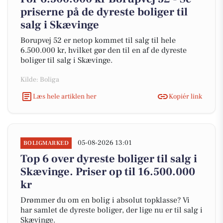
priserne på de dyreste boliger til
salg i Skævinge
Borupvej 52 er netop kommet til salg til hele
6.500.000 kr, hvilket gør den til en af de dyreste
boliger til salg i Skævinge.
Kilde: Boliga
Læs hele artiklen her
Kopiér link
05-08-2026 13:01
BOLIGMARKED
Top 6 over dyreste boliger til salg i
Skævinge. Priser op til 16.500.000
kr
Drømmer du om en bolig i absolut topklasse? Vi
har samlet de dyreste boliger, der lige nu er til salg i
Skævinge.