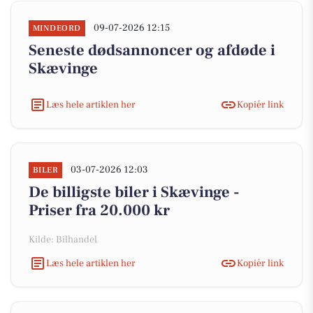
09-07-2026 12:15
MINDEORD
Seneste dødsannoncer og afdøde i
Skævinge
Læs hele artiklen her
Kopiér link
03-07-2026 12:03
BILER
De billigste biler i Skævinge -
Priser fra 20.000 kr
Kilde: Bilhandel
Læs hele artiklen her
Kopiér link