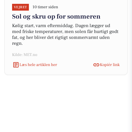
10 timer siden
VEJRET
Sol og skru op for sommeren
Kølig start, varm eftermiddag. Dagen lægger ud
med friske temperaturer, men solen får hurtigt godt
fat, og her bliver det rigtigt sommervarmt uden
regn.
Kilde: MET.no
Læs hele artiklen her
Kopiér link