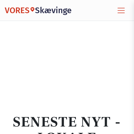
VORES
Skævinge
SENESTE NYT -