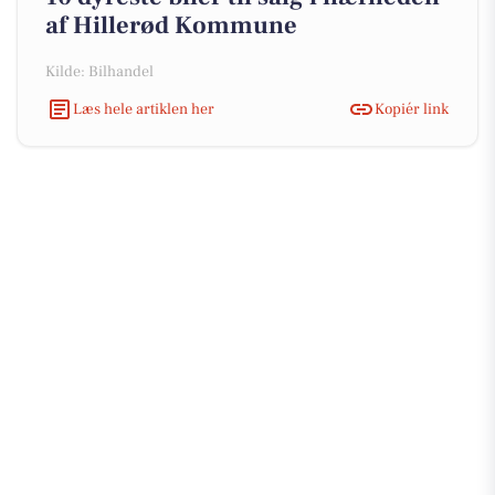
af Hillerød Kommune
Kilde: Bilhandel
Læs hele artiklen her
Kopiér link