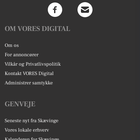
OM VORES DIGITAL
Om os
For annoncører
Vilkår og Privatlivspolitik
Kontakt VORES Digital
Administrer samtykke
GENVEJE
Seneste nyt fra Skævinge
Vores lokale erhverv
Kalenderen for Skævinge