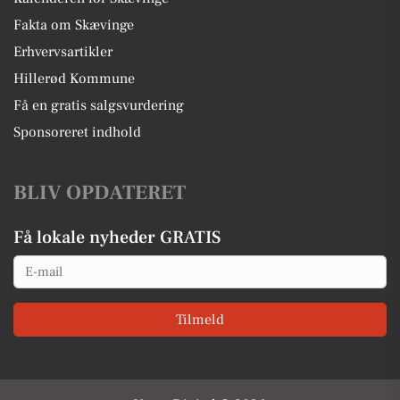
Fakta om Skævinge
Erhvervsartikler
Hillerød Kommune
Få en gratis salgsvurdering
Sponsoreret indhold
BLIV OPDATERET
Få lokale nyheder GRATIS
Email
Tilmeld