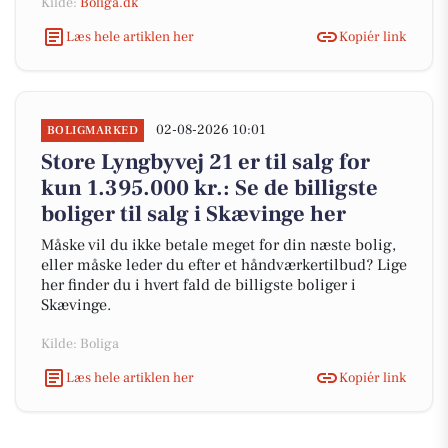
Kilde:
Boliga.dk
Læs hele artiklen her
Kopiér link
02-08-2026 10:01
BOLIGMARKED
Store Lyngbyvej 21 er til salg for
kun 1.395.000 kr.: Se de billigste
boliger til salg i Skævinge her
Måske vil du ikke betale meget for din næste bolig,
eller måske leder du efter et håndværkertilbud? Lige
her finder du i hvert fald de billigste boliger i
Skævinge.
Kilde: Boliga
Læs hele artiklen her
Kopiér link