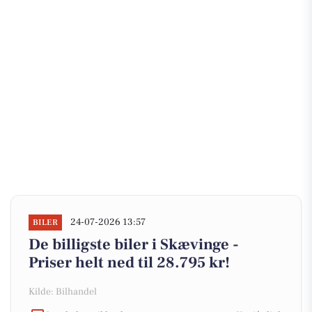
24-07-2026 13:57
BILER
De billigste biler i Skævinge -
Priser helt ned til 28.795 kr!
Kilde: Bilhandel