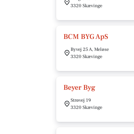
3320 Skævinge
BCM BYG ApS
Byvej 25 A, Meløse
3320 Skævinge
Beyer Byg
Strøvej 19
3320 Skævinge