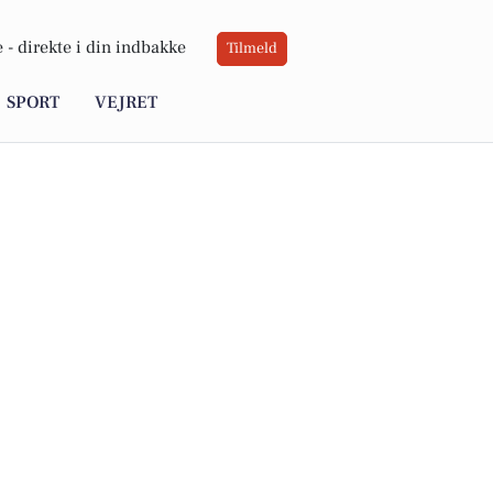
 -
direkte i din indbakke
Tilmeld
SPORT
VEJRET