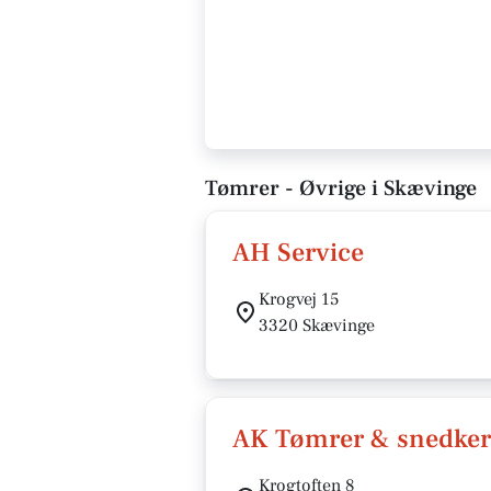
Tømrer - Øvrige i Skævinge
AH Service
Krogvej 15
3320 Skævinge
AK Tømrer & snedker
Krogtoften 8