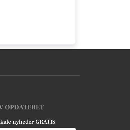
V OPDATERET
okale nyheder GRATIS