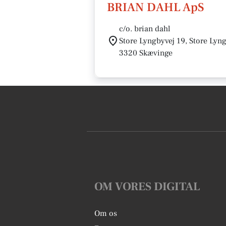
BRIAN DAHL ApS
c/o. brian dahl
Store Lyngbyvej 19, Store Lyn
3320 Skævinge
OM VORES DIGITAL
Om os