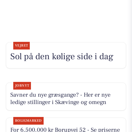
VEJRET
Sol på den kølige side i dag
JOBNYT
Savner du nye græsgange? - Her er nye
ledige stillinger i Skævinge og omegn
BOLIGMARKED
For 6.500.000 kr Borupvej 52 - Se priserne