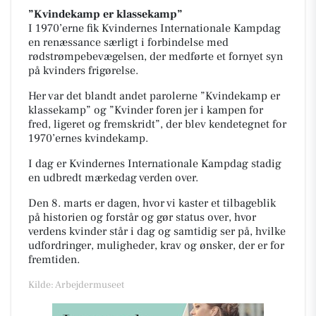
”Kvindekamp er klassekamp”
I 1970’erne fik Kvindernes Internationale Kampdag
en renæssance særligt i forbindelse med
rødstrømpebevægelsen, der medførte et fornyet syn
på kvinders frigørelse.
Her var det blandt andet parolerne ”Kvindekamp er
klassekamp” og ”Kvinder foren jer i kampen for
fred, ligeret og fremskridt”, der blev kendetegnet for
1970’ernes kvindekamp.
I dag er Kvindernes Internationale Kampdag stadig
en udbredt mærkedag verden over.
Den 8. marts er dagen, hvor vi kaster et tilbageblik
på historien og forstår og gør status over, hvor
verdens kvinder står i dag og samtidig ser på, hvilke
udfordringer, muligheder, krav og ønsker, der er for
fremtiden.
Kilde: Arbejdermuseet