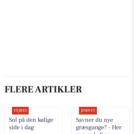
FLERE ARTIKLER
VEJRET
JOBNYT
Sol på den kølige
Savner du nye
side i dag
græsgange? - Her