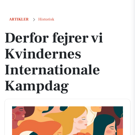
Derfor fejrer vi Kvindernes Internationale Kampdag
ARTIKLER
Historisk
Derfor fejrer vi
Kvindernes
Internationale
Kampdag