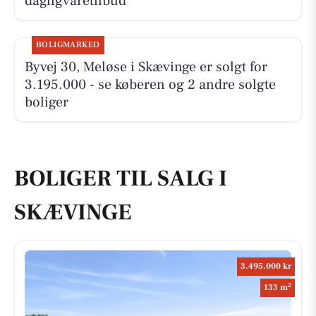
dagligvaretilbud
BOLIGMARKED
Byvej 30, Meløse i Skævinge er solgt for
3.195.000 - se køberen og 2 andre solgte
boliger
BOLIGER TIL SALG I
SKÆVINGE
3.495.000 kr
2
133 m