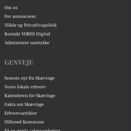
Om os
For annoncører
Vilkår og Privatlivspolitik
Kontakt VORES Digital
Administrer samtykke
GENVEJE
Seneste nyt fra Skævinge
Vores lokale erhverv
Kalenderen for Skævinge
Fakta om Skævinge
Erhvervsartikler
Hillerød Kommune
Få en gratis salgsvurdering