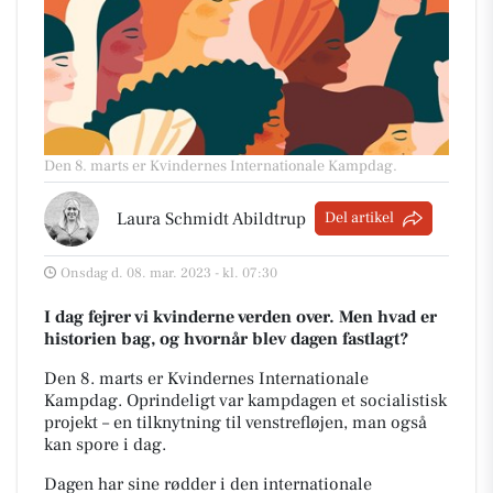
Den 8. marts er Kvindernes Internationale Kampdag.
Laura Schmidt Abildtrup
Del artikel
Onsdag d. 08. mar. 2023 - kl. 07:30
I dag fejrer vi kvinderne verden over. Men hvad er
historien bag, og hvornår blev dagen fastlagt?
Den 8. marts er Kvindernes Internationale
Kampdag.
Oprindeligt var kampdagen et socialistisk
projekt – en tilknytning til venstrefløjen, man også
kan spore i dag.
Dagen har sine rødder i den internationale