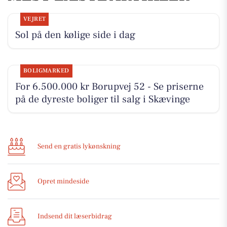
VEJRET
Sol på den kølige side i dag
BOLIGMARKED
For 6.500.000 kr Borupvej 52 - Se priserne
på de dyreste boliger til salg i Skævinge
Send en gratis lykønskning
Opret mindeside
Indsend dit læserbidrag