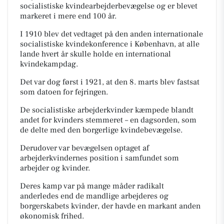
socialistiske kvindearbejderbevægelse og er blevet
markeret i mere end 100 år.
I 1910 blev det vedtaget på den anden internationale
socialistiske kvindekonference i København, at alle
lande hvert år skulle holde en international
kvindekampdag.
Det var dog først i 1921, at den 8. marts blev fastsat
som datoen for fejringen.
De socialistiske arbejderkvinder kæmpede blandt
andet for kvinders stemmeret – en dagsorden, som
de delte med den borgerlige kvindebevægelse.
Derudover var bevægelsen optaget af
arbejderkvindernes position i samfundet som
arbejder
og
kvinder.
Deres kamp var på mange måder radikalt
anderledes end de mandlige arbejderes og
borgerskabets kvinder, der havde en markant anden
økonomisk frihed.