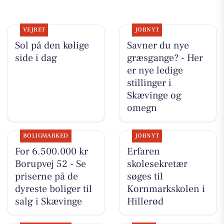
VEJRET
JOBNYT
Sol på den kølige
Savner du nye
side i dag
græsgange? - Her
er nye ledige
stillinger i
Skævinge og
omegn
BOLIGMARKED
JOBNYT
For 6.500.000 kr
Erfaren
Borupvej 52 - Se
skolesekretær
priserne på de
søges til
dyreste boliger til
Kornmarkskolen i
salg i Skævinge
Hillerød