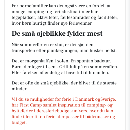
For børnefamilier kan det også være en fordel, at
mange camping- og feriedestinationer har
legepladser, aktiviteter, fællesområder og faciliteter,
hvor børn hurtigt finder nye ferievenner.
De små øjeblikke fylder mest
Når sommerferien er slut, er det sjældent
transporten eller planlægningen, man husker bedst.
Det er morgenkaffen i solen. En spontan badetur.
Børn, der leger til sent. Grillduft på en sommeraften.
Eller følelsen af endelig at have tid til hinanden.
Det er ofte de små øjeblikke, der bliver til de største
minder.
Vil du se muligheder for ferie i Danmark ogSverige,
har First Camp samlet inspiration til camping- og
hytteferier i deresferiebudget-univers, hvor du kan
finde idéer til en ferie, der passer til bådeønsker og
budget.