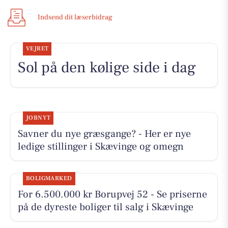
Indsend dit læserbidrag
VEJRET
Sol på den kølige side i dag
JOBNYT
Savner du nye græsgange? - Her er nye
ledige stillinger i Skævinge og omegn
BOLIGMARKED
For 6.500.000 kr Borupvej 52 - Se priserne
på de dyreste boliger til salg i Skævinge