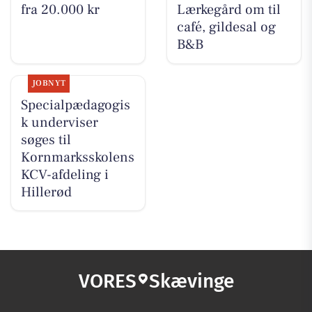
fra 20.000 kr
Lærkegård om til
café, gildesal og
B&B
JOBNYT
Specialpædagogis
k underviser
søges til
Kornmarksskolens
KCV-afdeling i
Hillerød
VORES
Skævinge