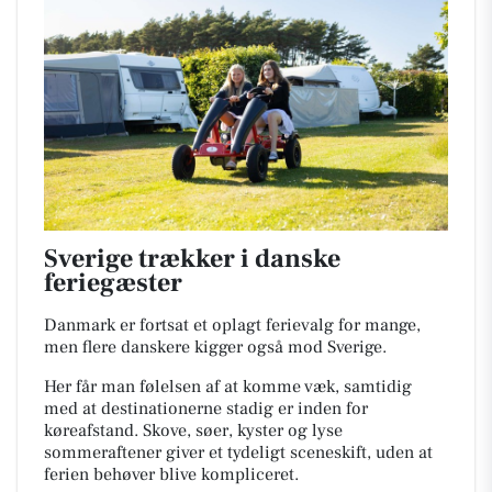
Sverige trækker i danske
feriegæster
Danmark er fortsat et oplagt ferievalg for mange,
men flere danskere kigger også mod Sverige.
Her får man følelsen af at komme væk, samtidig
med at destinationerne stadig er inden for
køreafstand. Skove, søer, kyster og lyse
sommeraftener giver et tydeligt sceneskift, uden at
ferien behøver blive kompliceret.