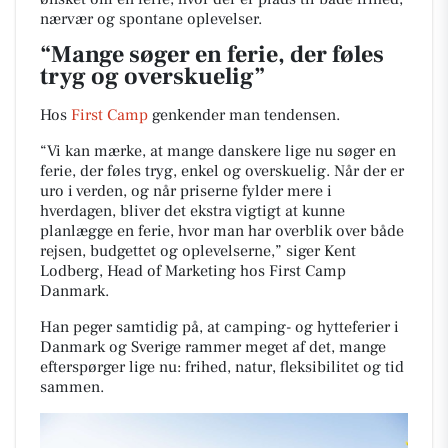
nærvær og spontane oplevelser.
“Mange søger en ferie, der føles
tryg og overskuelig”
Hos
First Camp
genkender man tendensen.
“Vi kan mærke, at mange danskere lige nu søger en
ferie, der føles tryg, enkel og overskuelig. Når der er
uro i verden, og når priserne fylder mere i
hverdagen, bliver det ekstra vigtigt at kunne
planlægge en ferie, hvor man har overblik over både
rejsen, budgettet og oplevelserne,” siger Kent
Lodberg, Head of Marketing hos First Camp
Danmark.
Han peger samtidig på, at camping- og hytteferier i
Danmark og Sverige rammer meget af det, mange
efterspørger lige nu: frihed, natur, fleksibilitet og tid
sammen.