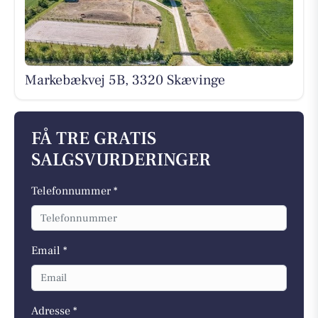
Markebækvej 5B, 3320 Skævinge
FÅ TRE GRATIS
SALGSVURDERINGER
Telefonnummer *
Email *
Adresse *