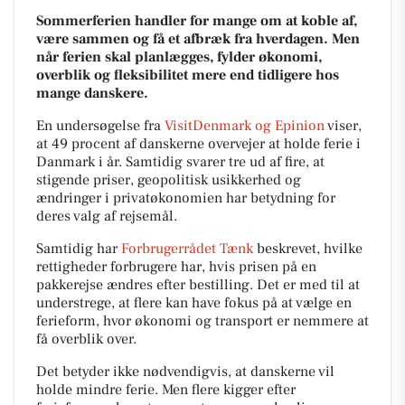
Sommerferien handler for mange om at koble af,
være sammen og få et afbræk fra hverdagen. Men
når ferien skal planlægges, fylder økonomi,
overblik og fleksibilitet mere end tidligere hos
mange danskere.
En undersøgelse fra
VisitDenmark og Epinion
viser,
at 49 procent af danskerne overvejer at holde ferie i
Danmark i år. Samtidig svarer tre ud af fire, at
stigende priser, geopolitisk usikkerhed og
ændringer i privatøkonomien har betydning for
deres valg af rejsemål.
Samtidig har
Forbrugerrådet Tænk
beskrevet, hvilke
rettigheder forbrugere har, hvis prisen på en
pakkerejse ændres efter bestilling. Det er med til at
understrege, at flere kan have fokus på at vælge en
ferieform, hvor økonomi og transport er nemmere at
få overblik over.
Det betyder ikke nødvendigvis, at danskerne vil
holde mindre ferie. Men flere kigger efter