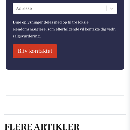
Adresse
Dine oplysninger deles med op til tre lokale
ejendomsmæglere, som efterfølgende vil kontakte dig vedr.
salgsvurdering.
Bliv kontaktet
FLERE ARTIKLER