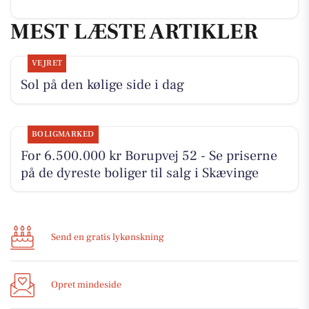
MEST LÆSTE ARTIKLER
VEJRET
Sol på den kølige side i dag
BOLIGMARKED
For 6.500.000 kr Borupvej 52 - Se priserne
på de dyreste boliger til salg i Skævinge
Send en gratis lykønskning
Opret mindeside