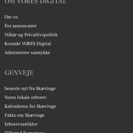
OM VORES DIGITAL
Om os
For annoncører
Vilkår og Privatlivspolitik
Kontakt VORES Digital
Administrer samtykke
GENVEJE
Seneste nyt fra Skævinge
Vores lokale erhverv
Kalenderen for Skævinge
Fakta om Skævinge
Erhvervsartikler
Hillerød Kommune