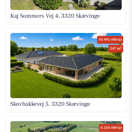
Kaj Sommers Vej 4, 3320 Skævinge
10.995.000 kr
2
247 m
Skovbakkevej 5, 3320 Skævinge
8.250.000 kr