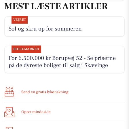
MEST LÆSTE ARTIKLER
VEJRET
Sol og skru op for sommeren
BOLIGMARKED
For 6.500.000 kr Borupvej 52 - Se priserne
på de dyreste boliger til salg i Skævinge
Send en gratis lykønskning
Opret mindeside