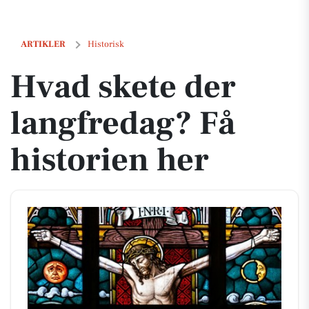
Hvad skete der langfredag? Få historien her
ARTIKLER
Historisk
Hvad skete der
langfredag? Få
historien her