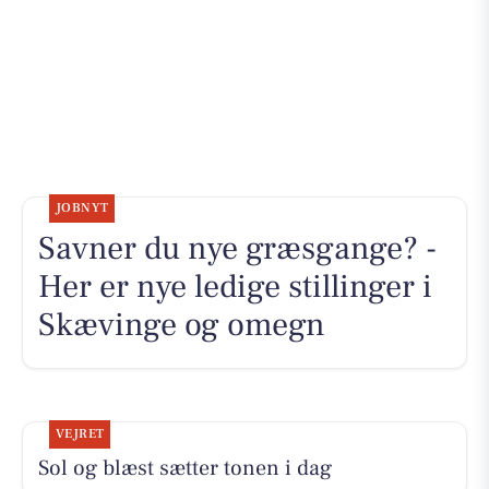
JOBNYT
Savner du nye græsgange? -
Her er nye ledige stillinger i
Skævinge og omegn
VEJRET
Sol og blæst sætter tonen i dag