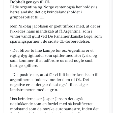
Dobbelt gensyn til OL
Både Argentina og Norge venter også henholdsvis
herrelandsholdet og kvindelandsholdet i
gruppespillet til OL.
Men Nikolaj Jacobsen er godt tilfreds med, at det er
lykkedes hans mandskab at få Argentina, som i
vinter vandt guld ved De Panamerikanske Lege, som
sparringspartner i de sidste OL-forberedelser.
- Det bliver to fine kampe for os. Argentina er et
rigtig dygtigt hold, som spiller med stor fysik, og
som kommer til at udfordre os med nogle små,
hurtige spillere.
- Det positive er, at så får vi lidt bedre kendskab til
argentinerne, inden vi møder dem til OL. Det
negative er, at det gør de så også til os, siger
landstræneren med et grin.
Hos kvinderne ser Jesper Jensen det også
udelukkende som en fordel med så kvalificeret
modstand som de norske europamestre, inden det