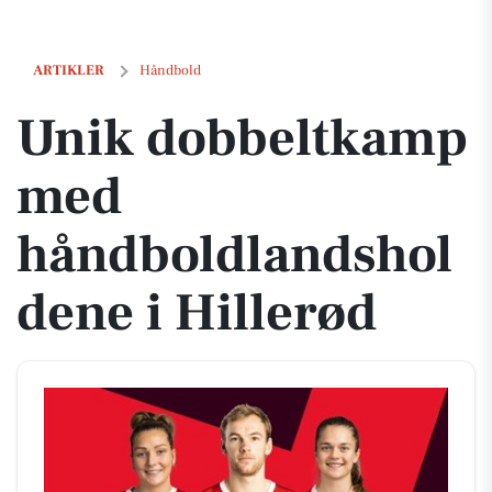
Unik dobbeltkamp med håndboldlandsholdene i Hillerød
ARTIKLER
Håndbold
Unik dobbeltkamp
med
håndboldlandshol
dene i Hillerød