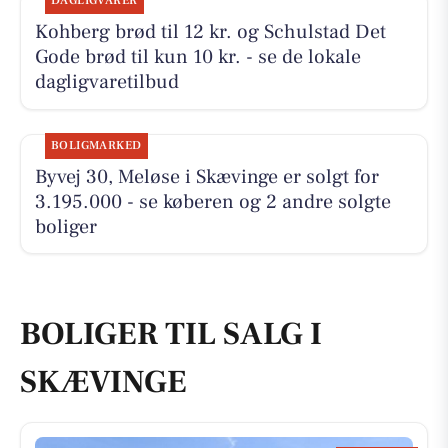
DAGLIGVARER
Kohberg brød til 12 kr. og Schulstad Det
Gode brød til kun 10 kr. - se de lokale
dagligvaretilbud
BOLIGMARKED
Byvej 30, Meløse i Skævinge er solgt for
3.195.000 - se køberen og 2 andre solgte
boliger
BOLIGER TIL SALG I
SKÆVINGE