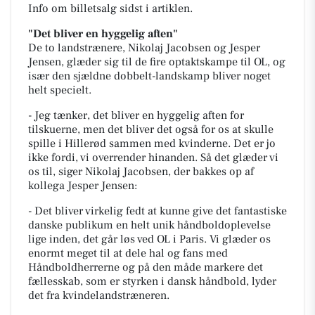
Info om billetsalg sidst i artiklen.
"Det bliver en hyggelig aften"
De to landstrænere, Nikolaj Jacobsen og Jesper
Jensen, glæder sig til de fire optaktskampe til OL, og
især den sjældne dobbelt-landskamp bliver noget
helt specielt.
- Jeg tænker, det bliver en hyggelig aften for
tilskuerne, men det bliver det også for os at skulle
spille i Hillerød sammen med kvinderne. Det er jo
ikke fordi, vi overrender hinanden. Så det glæder vi
os til, siger Nikolaj Jacobsen, der bakkes op af
kollega Jesper Jensen:
- Det bliver virkelig fedt at kunne give det fantastiske
danske publikum en helt unik håndboldoplevelse
lige inden, det går løs ved OL i Paris. Vi glæder os
enormt meget til at dele hal og fans med
Håndboldherrerne og på den måde markere det
fællesskab, som er styrken i dansk håndbold, lyder
det fra kvindelandstræneren.