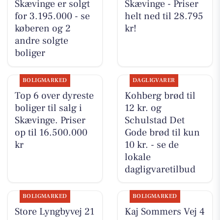
Skævinge er solgt
Skævinge - Priser
for 3.195.000 - se
helt ned til 28.795
køberen og 2
kr!
andre solgte
boliger
BOLIGMARKED
DAGLIGVARER
Top 6 over dyreste
Kohberg brød til
boliger til salg i
12 kr. og
Skævinge. Priser
Schulstad Det
op til 16.500.000
Gode brød til kun
kr
10 kr. - se de
lokale
dagligvaretilbud
BOLIGMARKED
BOLIGMARKED
Store Lyngbyvej 21
Kaj Sommers Vej 4