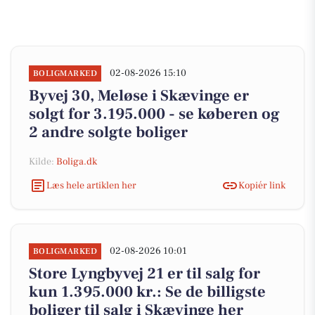
02-08-2026 15:10
BOLIGMARKED
Byvej 30, Meløse i Skævinge er
solgt for 3.195.000 - se køberen og
2 andre solgte boliger
Kilde:
Boliga.dk
Læs hele artiklen her
Kopiér link
02-08-2026 10:01
BOLIGMARKED
Store Lyngbyvej 21 er til salg for
kun 1.395.000 kr.: Se de billigste
boliger til salg i Skævinge her