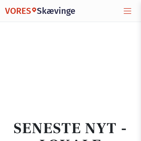
VORES
Skævinge
SENESTE NYT -