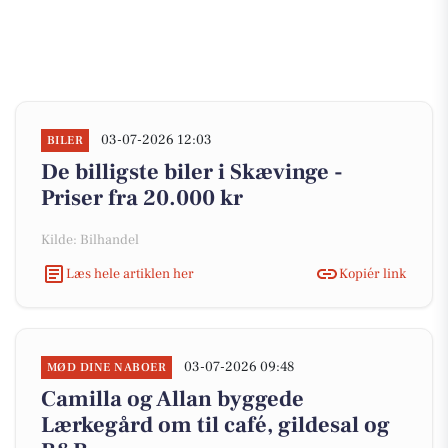
03-07-2026 12:03
BILER
De billigste biler i Skævinge -
Priser fra 20.000 kr
Kilde: Bilhandel
Læs hele artiklen her
Kopiér link
03-07-2026 09:48
MØD DINE NABOER
Camilla og Allan byggede
Lærkegård om til café, gildesal og