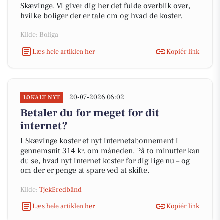
Skævinge. Vi giver dig her det fulde overblik over,
hvilke boliger der er tale om og hvad de koster.
Kilde: Boliga
Læs hele artiklen her
Kopiér link
20-07-2026 06:02
LOKALT NYT
Betaler du for meget for dit
internet?
I Skævinge koster et nyt internetabonnement i
gennemsnit 314 kr. om måneden. På to minutter kan
du se, hvad nyt internet koster for dig lige nu – og
om der er penge at spare ved at skifte.
Kilde:
TjekBredbånd
Læs hele artiklen her
Kopiér link