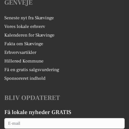
GENVEJE
Seneste nyt fra Skævinge
Vores lokale erhverv
Kalenderen for Skævinge
Fakta om Skævinge
Erhvervsartikler
Hillerød Kommune
Få en gratis salgsvurdering
Sponsoreret indhold
BLIV OPDATERET
Få lokale nyheder GRATIS
Email