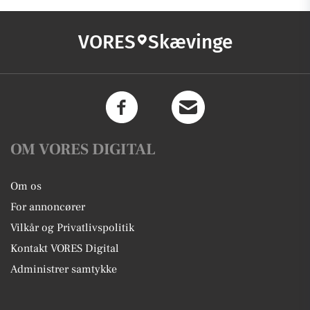
VORES
Skævinge
OM VORES DIGITAL
Om os
For annoncører
Vilkår og Privatlivspolitik
Kontakt VORES Digital
Administrer samtykke