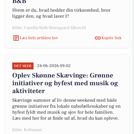
B&B
Hvem er du, hvad hedder din virksomhed, hvor
ligger den, og hvad laver I?
Kilde: Camilla Sloth Østergaard Albrecht
Læs hele artiklen her
Kopiér link
24-06-2026 09:02
DET SKER
Oplev Skønne Skævinge: Grønne
initiativer og byfest med musik og
aktiviteter
Skævinge summer af liv denne weekend med både
grønne initiativer fra lokale nabofællesskaber og en
byfest fyldt med musik og sjov for hele familien.
Læs med her for at finde ud af, hvad du kan opleve.
Kilde: Kultunaut