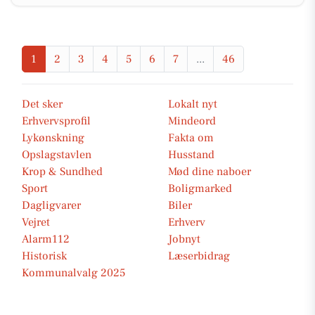
1
2
3
4
5
6
7
...
46
Det sker
Lokalt nyt
Erhvervsprofil
Mindeord
Lykønskning
Fakta om
Opslagstavlen
Husstand
Krop & Sundhed
Mød dine naboer
Sport
Boligmarked
Dagligvarer
Biler
Vejret
Erhverv
Alarm112
Jobnyt
Historisk
Læserbidrag
Kommunalvalg 2025