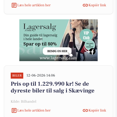
Læs hele artiklen her
Kopiér link
12-06-2026 14:06
BILER
Pris op til 1.229.990 kr! Se de
dyreste biler til salg i Skævinge
Kilde: Bilhandel
Læs hele artiklen her
Kopiér link