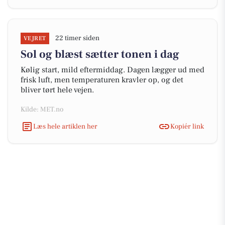
22 timer siden
VEJRET
Sol og blæst sætter tonen i dag
Kølig start, mild eftermiddag. Dagen lægger ud med
frisk luft, men temperaturen kravler op, og det
bliver tørt hele vejen.
Kilde: MET.no
Læs hele artiklen her
Kopiér link