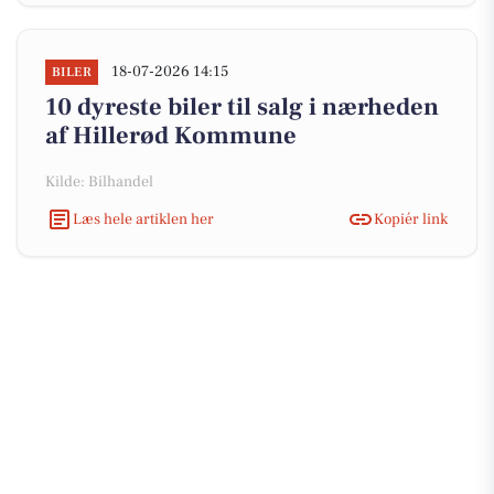
18-07-2026 14:15
BILER
10 dyreste biler til salg i nærheden
af Hillerød Kommune
Kilde: Bilhandel
Læs hele artiklen her
Kopiér link