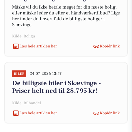
Måske vil du ikke betale meget for din næste bolig,
eller måske leder du efter et håndværkertilbud? Lige
her finder du i hvert fald de billigste boliger i
Skævinge.
Kilde: Boliga
Læs hele artiklen her
Kopiér link
24-07-2026 13:57
BILER
De billigste biler i Skævinge -
Priser helt ned til 28.795 kr!
Kilde: Bilhandel
Læs hele artiklen her
Kopiér link