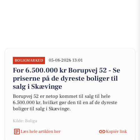
05-08-2026 13:01
BOLIGMARKED
For 6.500.000 kr Borupvej 52 - Se
priserne på de dyreste boliger til
salg i Skævinge
Borupvej 52 er netop kommet til salg til hele
6.500.000 kr, hvilket gør den til en af de dyreste
boliger til salg i Skævinge.
Kilde: Boliga
Læs hele artiklen her
Kopiér link