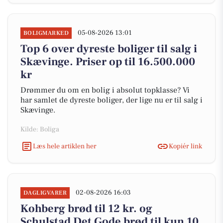
05-08-2026 13:01
BOLIGMARKED
Top 6 over dyreste boliger til salg i
Skævinge. Priser op til 16.500.000
kr
Drømmer du om en bolig i absolut topklasse? Vi
har samlet de dyreste boliger, der lige nu er til salg i
Skævinge.
Kilde: Boliga
Læs hele artiklen her
Kopiér link
02-08-2026 16:03
DAGLIGVARER
Kohberg brød til 12 kr. og
Schulstad Det Gode brød til kun 10