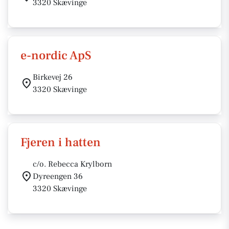
3320 Skævinge
e-nordic ApS
Birkevej 26
3320 Skævinge
Fjeren i hatten
c/o. Rebecca Krylborn
Dyreengen 36
3320 Skævinge