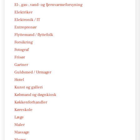
El-, gas-, vand- og fjernvarmeforsyning
Elektriker
Elektronik / IT
Entreprenør
Flyttemand / flyttefolk
Forsikring
Fotograf
Frisør
Gartner
Guldsmed / Urmager
Hotel
Kunst og galleri
Købmand og døgnkiosk
Køkkenforhandler
Køreskole
Læge
Maler
Massage
Murer