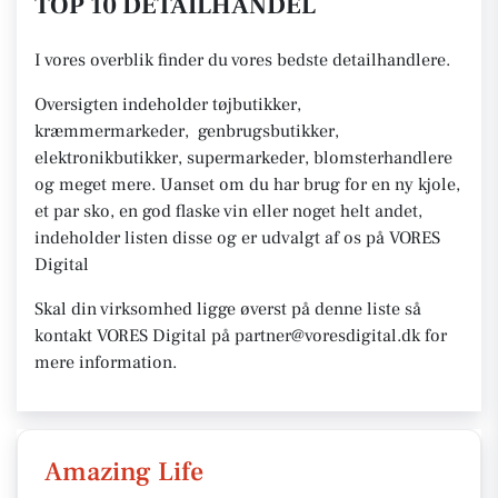
TOP 10 DETAILHANDEL
I vores overblik finder du vores bedste detailhandlere.
Oversigten indeholder tøjbutikker,
kræmmermarkeder, genbrugsbutikker,
elektronikbutikker, supermarkeder, blomsterhandlere
og meget mere. Uanset om du har brug for en ny kjole,
et par sko, en god flaske vin eller noget helt andet,
indeholder listen disse og er udvalgt af os på VORES
Digital
Skal din virksomhed ligge øverst på denne liste så
kontakt VORES Digital på partner@voresdigital.dk for
mere information.
Amazing Life