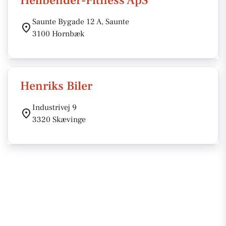
Hellbender-Fitness ApS
Saunte Bygade 12 A, Saunte
3100 Hornbæk
Henriks Biler
Industrivej 9
3320 Skævinge