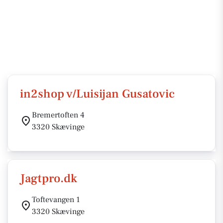
in2shop v/Luisijan Gusatovic
Bremertoften 4
3320 Skævinge
Jagtpro.dk
Toftevangen 1
3320 Skævinge