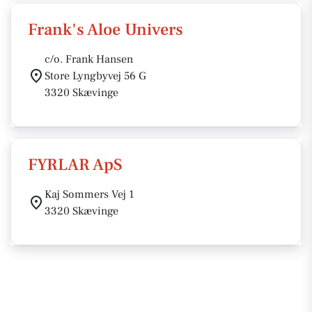
Frank's Aloe Univers
c/o. Frank Hansen
Store Lyngbyvej 56 G
3320 Skævinge
FYRLAR ApS
Kaj Sommers Vej 1
3320 Skævinge