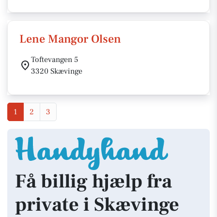
Lene Mangor Olsen
Toftevangen 5
3320 Skævinge
1
2
3
Få billig hjælp fra
private i Skævinge