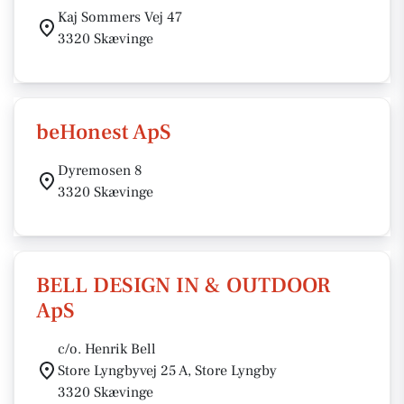
Kaj Sommers Vej 47
3320 Skævinge
beHonest ApS
Dyremosen 8
3320 Skævinge
BELL DESIGN IN & OUTDOOR
ApS
c/o. Henrik Bell
Store Lyngbyvej 25 A, Store Lyngby
3320 Skævinge