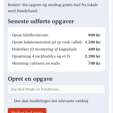
Beskriv din opgave og modtag gratis bud fra lokale
med Handyhand.
Seneste udførte opgaver
Opsat hårdhvidevare
800 kr.
Opsæt køkkenarmatur på ny vask +afløb
1.500 kr.
Elektriker til montering af kogeplade
400 kr.
Opsætning 4 rackbuddys og et Tv
2.200 kr.
Mounting cabinets on walls
700 kr.
Opret en opgave
Der skal medbringes det relevante værktøj
Modtag bud gratis