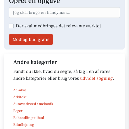
Opret en opgave
Der skal medbringes det relevante værktøj
Modtag bud gratis
Andre kategorier
Fandt du ikke, hvad du søgte, så kig i en af vores
andre kategorier eller brug vores
udvidet søgning
.
Advokat
Arkitekt
Autoværksted / mekanik
Bager
Behandlingstilbud
Biludlejning