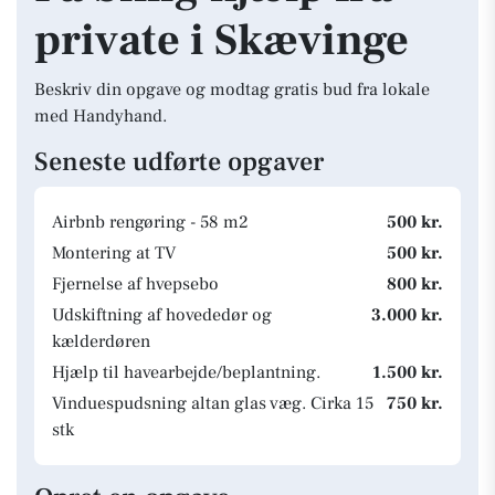
private i Skævinge
Beskriv din opgave og modtag gratis bud fra lokale
med Handyhand.
Seneste udførte opgaver
Airbnb rengøring - 58 m2
500 kr.
Montering at TV
500 kr.
Fjernelse af hvepsebo
800 kr.
Udskiftning af hovededør og
3.000 kr.
kælderdøren
Hjælp til havearbejde/beplantning.
1.500 kr.
Vinduespudsning altan glas væg. Cirka 15
750 kr.
stk