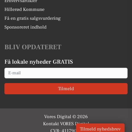
Erhvervsartikler
Hillerød Kommune
Få en gratis salgsvurdering
Sponsoreret indhold
BLIV OPDATERET
Få lokale nyheder GRATIS
Email
Tilmeld
Vores Digital © 2026
Kontakt VORES Digital
Tilmeld nyhedsbrev
CVR: 41179082