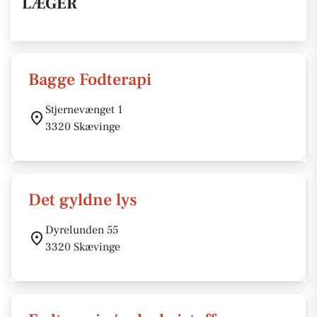
LÆGER
Bagge Fodterapi
Stjernevænget 1
3320 Skævinge
Det gyldne lys
Dyrelunden 55
3320 Skævinge