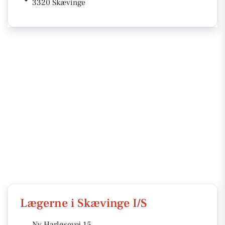
3320 Skævinge
Lægerne i Skævinge I/S
Ny Harløsevej 15