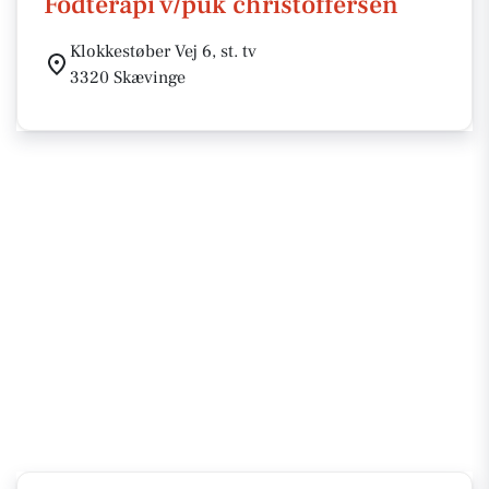
Fodterapi v/puk christoffersen
Klokkestøber Vej 6, st. tv
3320 Skævinge