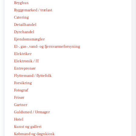
Bryghus
Byggemarked / trælast
Catering
Detailhandel
Dyrehandel
Ejendomsmægler
El-, gas-, vand- og fjernvarmeforsyning
Elektriker
Elektronik / IT
Entreprenør
Flyttemand / flyttefolk
Forsikring
Fotograf
Frisør
Gartner
Guldsmed / Urmager
Hotel
Kunst og galleri
Købmand og døgnkiosk