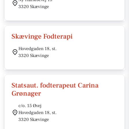
3320 Skævinge
Skævinge Fodterapi
Hovedgaden 18, st.
3320 Skævinge
Statsaut. fodterapeut Carina
Grønager
c/o. 15 Øvej
Hovedgaden 18, st.
3320 Skævinge