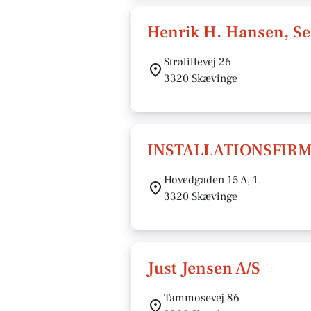
Henrik H. Hansen, Se
Strølillevej 26
3320 Skævinge
INSTALLATIONSFIR
Hovedgaden 15 A, 1.
3320 Skævinge
Just Jensen A/S
Tammosevej 86