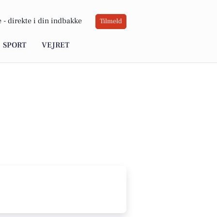
 -
direkte i din indbakke
Tilmeld
SPORT
VEJRET