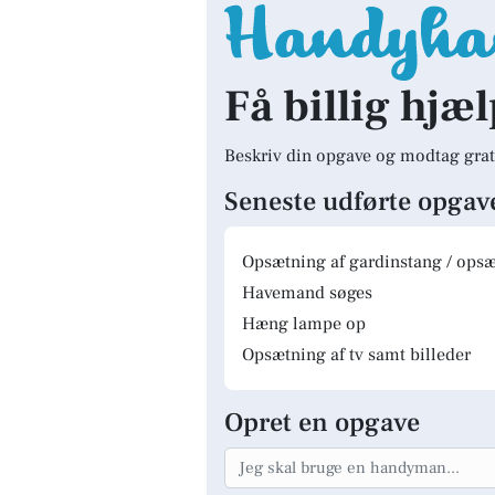
Få billig hjæ
Beskriv din opgave og modtag grat
Seneste udførte opgav
Opsætning af gardinstang / opsæt
Havemand søges
Hæng lampe op
Opsætning af tv samt billeder
Opret en opgave