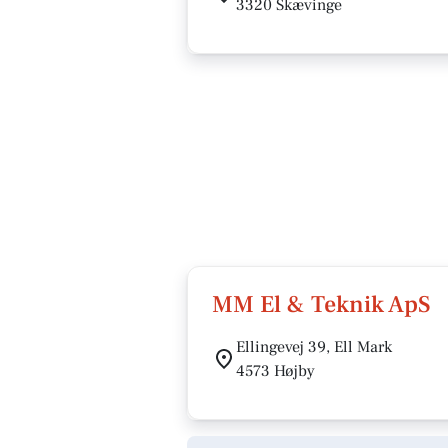
3320 Skævinge
MM El & Teknik ApS
Ellingevej 39, Ell Mark
4573 Højby