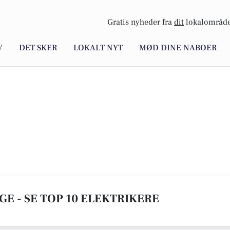
Gratis nyheder fra
dit
lokalområde
V
DET SKER
LOKALT NYT
MØD DINE NABOER
GE - SE TOP 10 ELEKTRIKERE