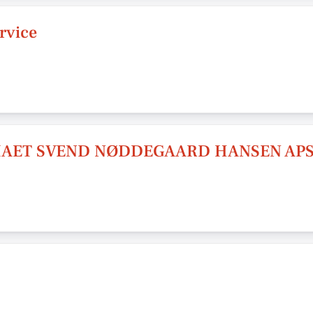
rvice
MAET SVEND NØDDEGAARD HANSEN AP